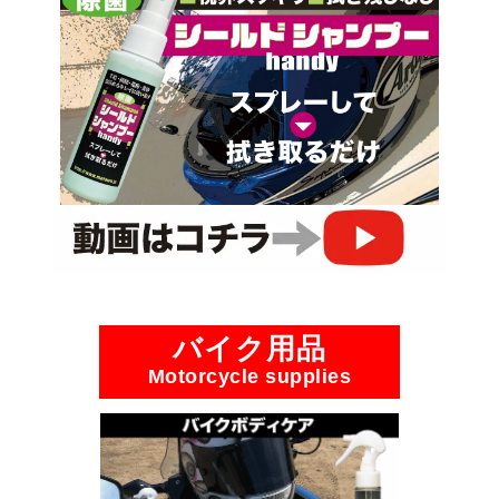
バイク用品
Motorcycle supplies