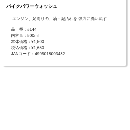
バイクパワーウォッシュ
エンジン、足周りの、油・泥汚れを 強力に洗い流す
品 番：#144
内容量：500ml
本体価格：¥1,500
税込価格：¥1,650
JANコード：4995018003432