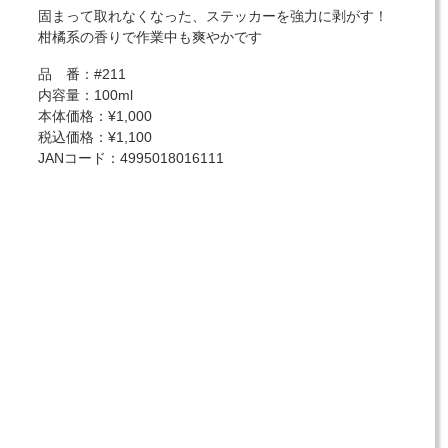
固まって取れなくなった、ステッカーを強力に剥がす！
柑橘系の香りで作業中も爽やかです
品 番：#211
内容量：100ml
本体価格：¥1,000
税込価格：¥1,100
JANコード：4995018016111