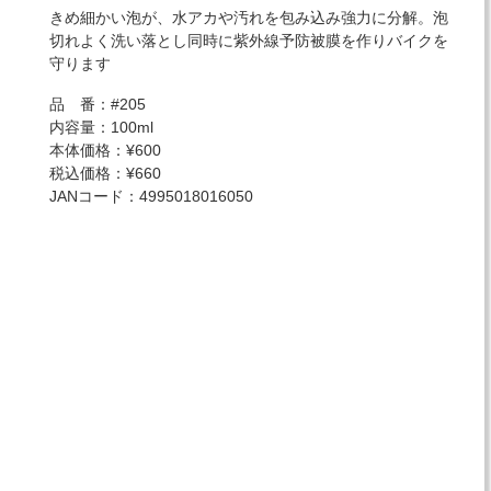
きめ細かい泡が、水アカや汚れを包み込み強力に分解。泡
切れよく洗い落とし同時に紫外線予防被膜を作りバイクを
守ります
品 番：#205
内容量：100ml
本体価格：¥600
税込価格：¥660
JANコード：4995018016050