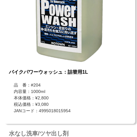
バイクパワーウォッシュ：詰替用1L
品 番：#204
内容量：1000ml
本体価格：¥2,800
税込価格：¥3,080
JANコード：4995018015954
水なし洗車/ツヤ出し剤