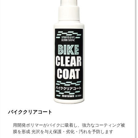
バイククリアコート
用開発ポリマーがバイクに吸着し、強力なコーティング被
膜を形成 光沢を与え保護・劣化・汚れを予防します