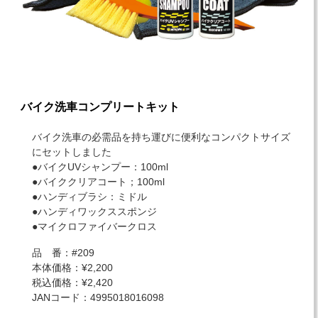
バイク洗車コンプリートキット
バイク洗車の必需品を持ち運びに便利なコンパクトサイズ
にセットしました
●バイクUVシャンプー：100ml
●バイククリアコート；100ml
●ハンディブラシ：ミドル
●ハンディワックススポンジ
●マイクロファイバークロス
品 番：#209
本体価格：¥2,200
税込価格：¥2,420
JANコード：4995018016098